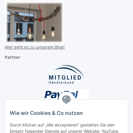
Hier geht es zu unserem Blog!
Partner
Wie wir Cookies & Co nutzen
Durch Klicken auf „Alle akzeptieren“ gestatten Sie den
Unsere Seiten
Einsatz folgender Dienste auf unserer Website: YouTube,