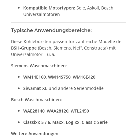
Kompatible Motortypen:
Sole, Askoll, Bosch
Universalmotoren
Typische Anwendungsbereiche:
Diese Kohlebürsten passen für zahlreiche Modelle der
BSH-Gruppe
(Bosch, Siemens, Neff, Constructa) mit
Universalmotor – u. a.:
Siemens Waschmaschinen:
WM14E160
,
WM14S750
,
WM16E420
Siwamat XL
und andere Serienmodelle
Bosch Waschmaschinen:
WAE28140
,
WAA28120
,
WFL2450
Classixx 5 / 6
,
Maxx
,
Logixx
,
Classic-Serie
Weitere Anwendungen: