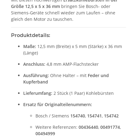
Größe 12,5 x 5 x 36 mm
bringen Sie Bosch- oder
Siemens-Geräte schnell wieder zum Laufen – ohne
gleich den Motor zu tauschen.
Produktdetails:
Maße:
12,5 mm (Breite) x 5 mm (Stärke) x 36 mm
(Länge)
Anschluss:
4,8 mm AMP-Flachstecker
Ausführung:
Ohne Halter – mit
Feder und
Kupferband
Lieferumfang:
2 Stück (1 Paar) Kohlebürsten
Ersatz für Originalteilenummern:
Bosch / Siemens
154740
,
154741
,
154742
Weitere Referenzen:
00436440
,
00491774
,
00494999