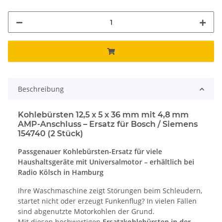
Beschreibung
Kohlebürsten 12,5 x 5 x 36 mm mit 4,8 mm
AMP-Anschluss – Ersatz für Bosch / Siemens
154740 (2 Stück)
Passgenauer Kohlebürsten-Ersatz für viele
Haushaltsgeräte mit Universalmotor – erhältlich bei
Radio Kölsch in Hamburg
Ihre Waschmaschine zeigt Störungen beim Schleudern,
startet nicht oder erzeugt Funkenflug? In vielen Fällen
sind abgenutzte Motorkohlen der Grund.
Mit diesen hochwertigen
Ersatzkohlebürsten in der