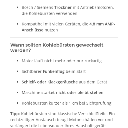
Bosch / Siemens
Trockner
mit Antriebsmotoren,
die Kohlebürsten verwenden
Kompatibel mit vielen Geräten, die
4,8 mm AMP-
Anschlüsse
nutzen
Wann sollten Kohlebürsten gewechselt
werden?
Motor läuft nicht mehr oder nur ruckartig
Sichtbarer
Funkenflug
beim Start
Schleif- oder Klackgeräusche
aus dem Gerät
Maschine
startet nicht oder bleibt stehen
Kohlebürsten kürzer als 1 cm bei Sichtprüfung
Tipp:
Kohlebürsten sind klassische Verschleißteile. Ein
rechtzeitiger Austausch beugt Motorschäden vor und
verlängert die Lebensdauer Ihres Haushaltsgeräts