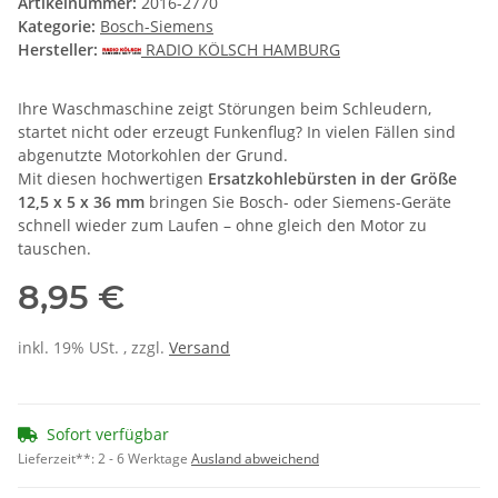
Artikelnummer:
2016-2770
Kategorie:
Bosch-Siemens
Hersteller:
RADIO KÖLSCH HAMBURG
Ihre Waschmaschine zeigt Störungen beim Schleudern,
startet nicht oder erzeugt Funkenflug? In vielen Fällen sind
abgenutzte Motorkohlen der Grund.
Mit diesen hochwertigen
Ersatzkohlebürsten in der Größe
12,5 x 5 x 36 mm
bringen Sie Bosch- oder Siemens-Geräte
schnell wieder zum Laufen – ohne gleich den Motor zu
tauschen.
8,95 €
inkl. 19% USt. , zzgl.
Versand
Sofort verfügbar
Lieferzeit**:
2 - 6 Werktage
Ausland abweichend