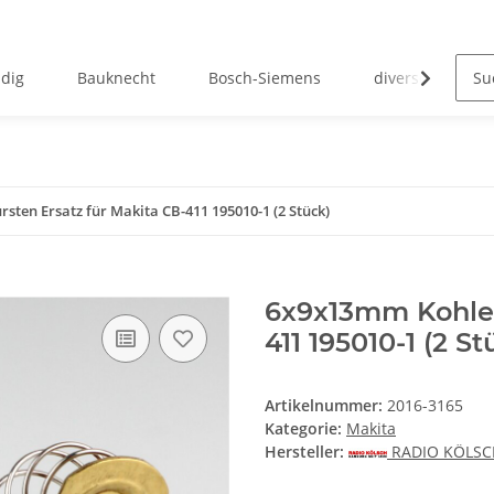
ndig
Bauknecht
Bosch-Siemens
diverse Kohlebü
ten Ersatz für Makita CB-411 195010-1 (2 Stück)
6x9x13mm Kohleb
411 195010-1 (2 St
Artikelnummer:
2016-3165
Kategorie:
Makita
Hersteller:
RADIO KÖLS