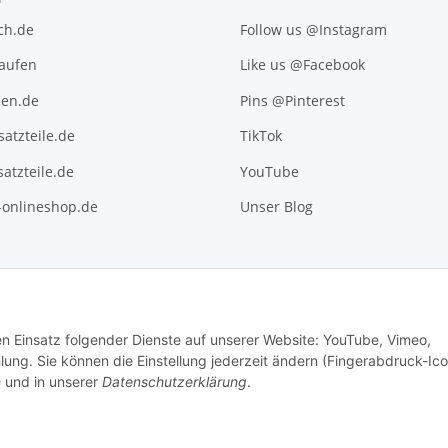
ch.de
Follow us @Instagram
kaufen
Like us @Facebook
en.de
Pins @Pinterest
atzteile.de
TikTok
atzteile.de
YouTube
l-onlineshop.de
Unser Blog
den Einsatz folgender Dienste auf unserer Website: YouTube, Vimeo,
g. Sie können die Einstellung jederzeit ändern (Fingerabdruck-Ico
n
und in unserer
Datenschutzerklärung
.
.
Versand