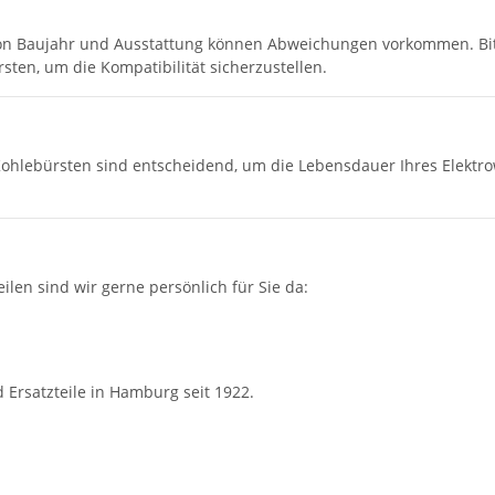
von Baujahr und Ausstattung können Abweichungen vorkommen. Bit
ten, um die Kompatibilität sicherzustellen.
Kohlebürsten sind entscheidend, um die Lebensdauer Ihres Elektr
len sind wir gerne persönlich für Sie da:
 Ersatzteile in Hamburg seit 1922.