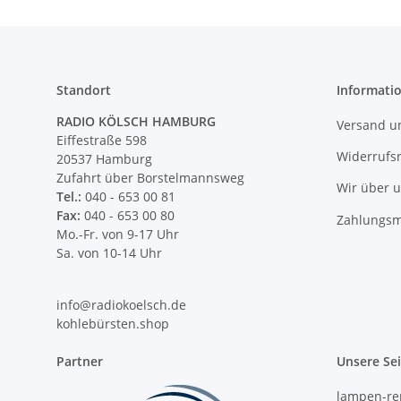
Standort
Informati
RADIO KÖLSCH HAMBURG
Versand u
Eiffestraße 598
Widerrufs
20537 Hamburg
Zufahrt über Borstelmannsweg
Wir über 
Tel.:
040 - 653 00 81
Fax:
040 - 653 00 80
Zahlungsm
Mo.-Fr. von 9-17 Uhr
Sa. von 10-14 Uhr
info@radiokoelsch.de
kohlebürsten.shop
Partner
Unsere Se
lampen-re