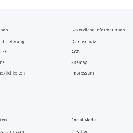
onen
Gesetzliche Informationen
nd Lieferung
Datenschutz
recht
AGB
uns
Sitemap
öglichkeiten
Impressum
iten
Social Media
paratur.com
#Twitter