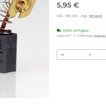
5,95 €
inkl. 19% USt. , zzgl.
Versand
Sofort verfügbar
Lieferzeit**:
2 - 6 Werktage
Ausland 