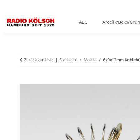
AEG
Arcelik/Beko/Gru
Zurück zur Liste
Startseite
Makita
6x9x13mm Kohlebürs