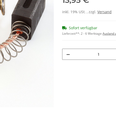
13,95 €
inkl. 19% USt. , zzgl.
Versand
Sofort verfügbar
Lieferzeit**:
2 - 6 Werktage
Ausland 