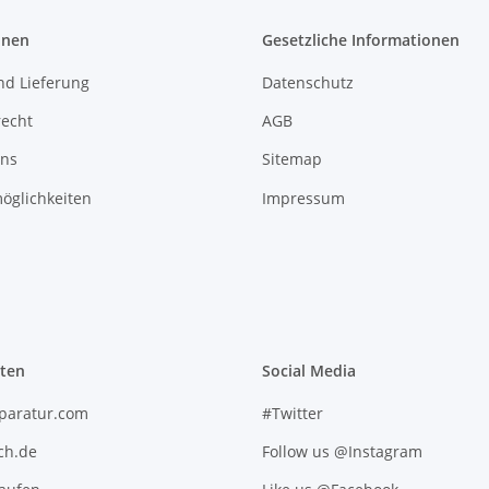
onen
Gesetzliche Informationen
nd Lieferung
Datenschutz
recht
AGB
uns
Sitemap
öglichkeiten
Impressum
iten
Social Media
paratur.com
#Twitter
ch.de
Follow us @Instagram