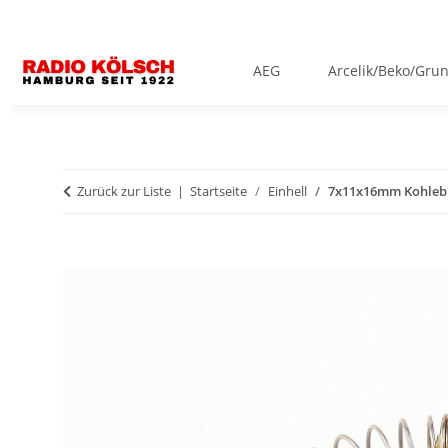
AEG
Arcelik/Beko/Gru
Zurück zur Liste
Startseite
Einhell
7x11x16mm Kohlebü