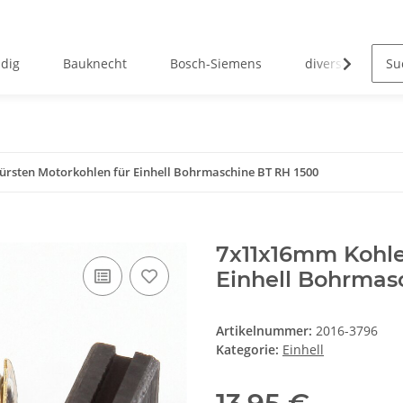
ndig
Bauknecht
Bosch-Siemens
diverse Kohlebü
rsten Motorkohlen für Einhell Bohrmaschine BT RH 1500
7x11x16mm Kohle
Einhell Bohrmas
Artikelnummer:
2016-3796
Kategorie:
Einhell