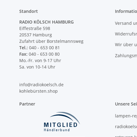
Standort
Informati
RADIO KÖLSCH HAMBURG
Versand u
Eiffestraße 598
Widerrufs
20537 Hamburg
Zufahrt über Borstelmannsweg
Wir über 
Tel.:
040 - 653 00 81
Fax:
040 - 653 00 80
Zahlungsm
Mo.-Fr. von 9-17 Uhr
Sa. von 10-14 Uhr
info@radiokoelsch.de
kohlebürsten.shop
Partner
Unsere Se
lampen-re
radiokoels