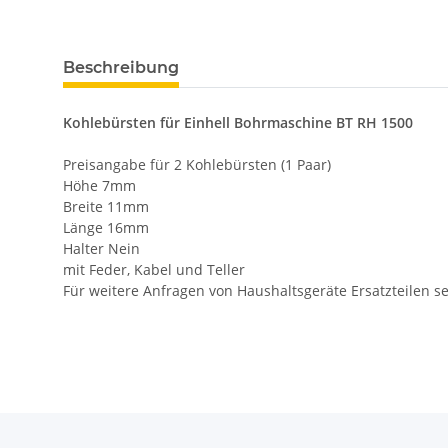
Beschreibung
Kohlebürsten für Einhell Bohrmaschine BT RH 1500
Preisangabe für 2 Kohlebürsten (1 Paar)
Höhe 7mm
Breite 11mm
Länge 16mm
Halter Nein
mit Feder, Kabel und Teller
Für weitere Anfragen von Haushaltsgeräte Ersatzteilen s